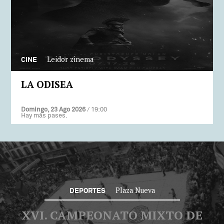
Leidor zinema
CINE
LA ODISEA
Domingo, 23 Ago 2026
/ 19:00
Hay más pases.
Plaza Nueva
DEPORTES
XVI. CAMPEONATO MIXTO DE