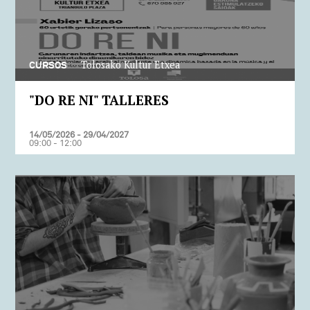
Tolosako Kultur Etxea
CURSOS
"DO RE NI" TALLERES
14/05/2026 - 29/04/2027
09:00 - 12:00