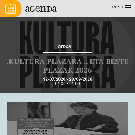
Pasar al contenido principal
Menú principal
MENÚ
OTROS
.KULTURA PLAZARA .. ETA BESTE
PLAZAK 2026
12/07/2026 - 26/09/2026
01:00 - 01:00