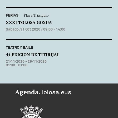
FERIAS
Plaza Triangulo
XXXI TOLOSA GOXUA
Sábado, 31 Oct 2026
/ 09:00 - 14:00
TEATRO Y BAILE
44 EDICION DE TITIRIJAI
21/11/2026 - 29/11/2026
01:00 - 01:00
Agenda.
Tolosa.eus