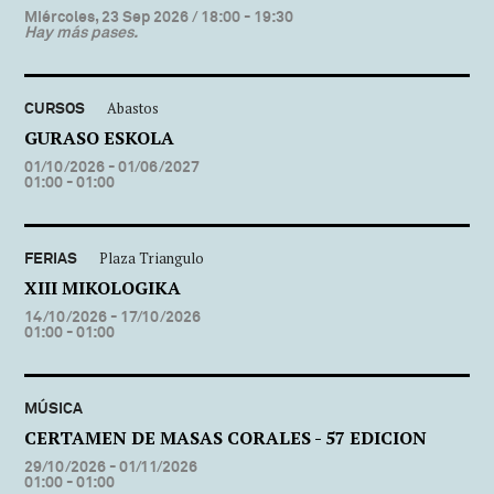
Miércoles, 23 Sep 2026
/ 18:00 - 19:30
Hay más pases.
CURSOS
Abastos
GURASO ESKOLA
01/10/2026 - 01/06/2027
01:00 - 01:00
FERIAS
Plaza Triangulo
XIII MIKOLOGIKA
14/10/2026 - 17/10/2026
01:00 - 01:00
MÚSICA
CERTAMEN DE MASAS CORALES - 57 EDICION
29/10/2026 - 01/11/2026
01:00 - 01:00