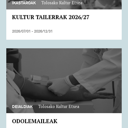
Tolosako Kultur Etxea
IKASTAROAK
KULTUR TAILERRAK 2026/27
2026/07/01 - 2026/12/31
Tolosako Kultur Etxea
DEIALDIAK
ODOLEMAILEAK