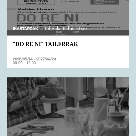
Tolosako Kultur Etxea
IKASTAROAK
"DO RE NI" TAILERRAK
2026/05/14 - 2027/04/29
09:00 - 12:00