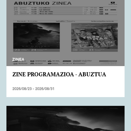
ZINEA
ZINE PROGRAMAZIOA - ABUZTUA
2026/08/23 - 2026/08/31