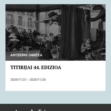
ANTZERKI-DANTZA
TITIRIJAI 44. EDIZIOA
2026/11/21 - 2026/11/29