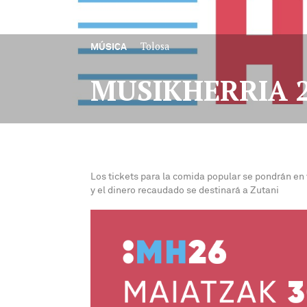
Tolosa
MÚSICA
MUSIKHERRIA 
Los tickets para la comida popular se pondrán en v
y el dinero recaudado se destinará a Zutani