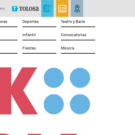
eu
ones
Deportes
Teatro y Baile
Infantil
Convocatorias
Fiestas
Música