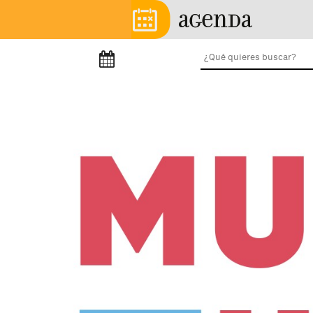
Pasar al contenido principal
Menú principal