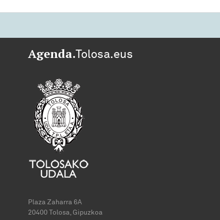
Agenda.
Tolosa.eus
Plaza Zaharra 6A
20400 Tolosa, Gipuzkoa