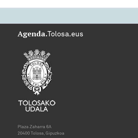
Agenda.
Tolosa.eus
Plaza Zaharra 6A
20400 Tolosa, Gipuzkoa