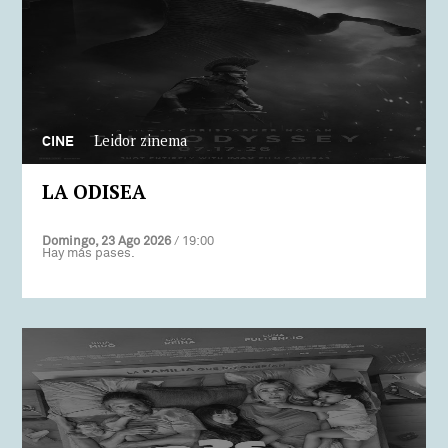
Leidor zinema
CINE
LA ODISEA
Domingo, 23 Ago 2026
/ 19:00
Hay más pases.