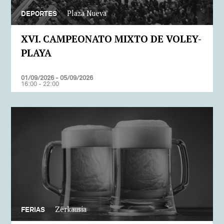
Plaza Nueva
DEPORTES
XVI. CAMPEONATO MIXTO DE VOLEY-
PLAYA
01/09/2026 - 05/09/2026
16:00 - 22:00
Zerkausia
FERIAS