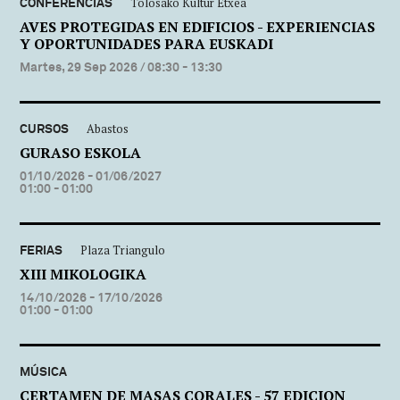
CONFERENCIAS
Tolosako Kultur Etxea
AVES PROTEGIDAS EN EDIFICIOS - EXPERIENCIAS
Y OPORTUNIDADES PARA EUSKADI
Martes, 29 Sep 2026
/ 08:30 - 13:30
CURSOS
Abastos
GURASO ESKOLA
01/10/2026 - 01/06/2027
01:00 - 01:00
FERIAS
Plaza Triangulo
XIII MIKOLOGIKA
14/10/2026 - 17/10/2026
01:00 - 01:00
MÚSICA
CERTAMEN DE MASAS CORALES - 57 EDICION