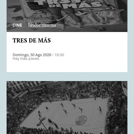
Leidor zinema
CINE
TRES DE MÁS
Domingo, 30 Ago 2026
/ 19:00
Hay más pases.