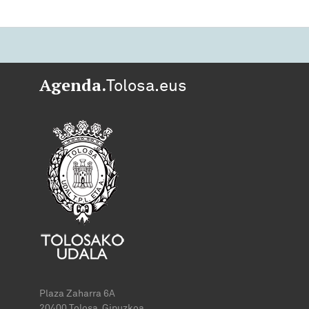
Agenda.
Tolosa.eus
Plaza Zaharra 6A
20400 Tolosa, Gipuzkoa