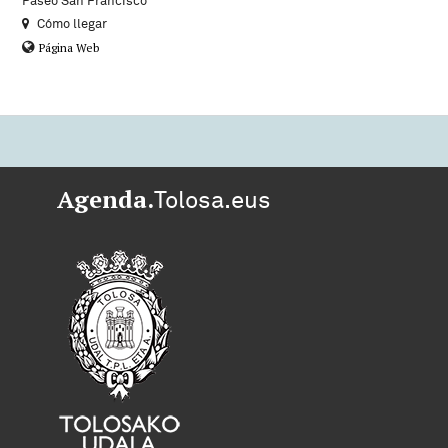
Paseo San Francisco
Cómo llegar
Página Web
Agenda.
Tolosa.eus