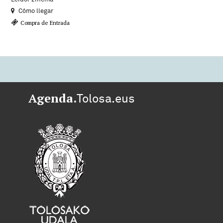
Cómo llegar
Compra de Entrada
Agenda.
Tolosa.eus