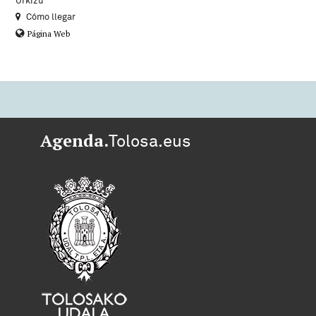
Urkizu
Cómo llegar
Página Web
Agenda.
Tolosa.eus