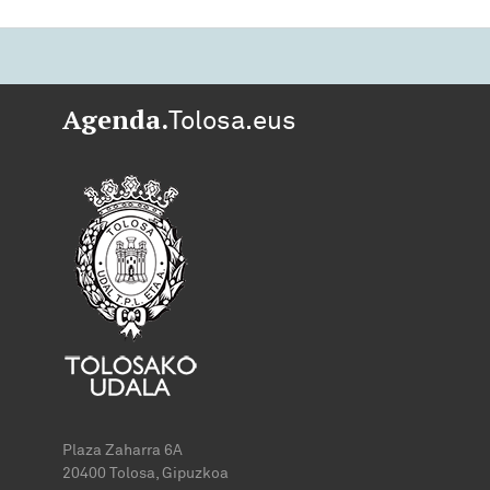
Agenda.
Tolosa.eus
Plaza Zaharra 6A
20400 Tolosa, Gipuzkoa