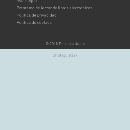
Aviso legal
Préstamo de lector de libros electrónicos
Política de privacidad
Política de cookies
© 2016 Tolosako Udala
Dirulaguntzak