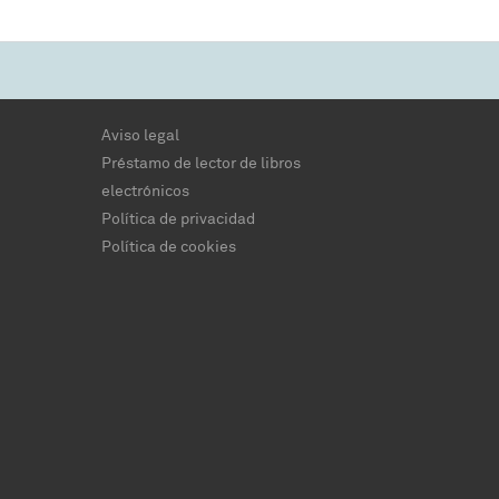
Aviso legal
Préstamo de lector de libros
electrónicos
Política de privacidad
Política de cookies