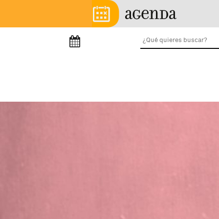
Pasar al contenido principal
Menú principal