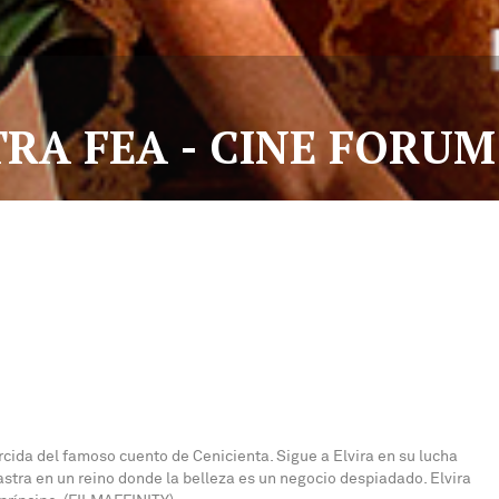
RA FEA - CINE FORUM
cida del famoso cuento de Cenicienta. Sigue a Elvira en su lucha
stra en un reino donde la belleza es un negocio despiadado. Elvira