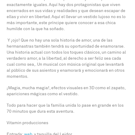
exactamente iguales. Aquí hay dos protagonistas que viven
encerrados en sus vidas y realidades y que desean escapar de
ellas y vivir en libertad. Aquí el llevar un vestido lujoso no es lo
más importante, este príncipe quiere conocer a esa chica
humilde con la que ha soñado.
Y ¡ojo! Que no hay una sola historia de amor, una de las
hermanastras también tendrá su oportunidad de enamorarse.
Una historia actual con todos los toques clásicos, un camino al
verdadero amor, a la libertad, al derecho a ser feliz sea cada
cual como sea,. Un musical con música original que levantará
al público de sus asientos y enamorará y emocionará en otros
momentos.
¡Magia, mucha magia!, efectos visuales en 3D como el zapato,
apariciones mágicas como el vestido.
Todo para hacer que la familia unida lo pase en grande en los
70 minutos que dura esta aventura.
Vitamin producciones
Entrada:
web
y taquilla del Leidor.