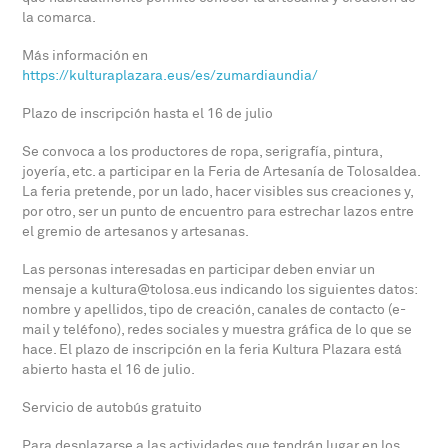
la comarca.
Más información en
https://kulturaplazara.eus/es/zumardiaundia/
Plazo de inscripción hasta el 16 de julio
Se convoca a los productores de ropa, serigrafía, pintura,
joyería, etc. a participar en la Feria de Artesanía de Tolosaldea.
La feria pretende, por un lado, hacer visibles sus creaciones y,
por otro, ser un punto de encuentro para estrechar lazos entre
el gremio de artesanos y artesanas.
Las personas interesadas en participar deben enviar un
mensaje a kultura@tolosa.eus indicando los siguientes datos:
nombre y apellidos, tipo de creación, canales de contacto (e-
mail y teléfono), redes sociales y muestra gráfica de lo que se
hace. El plazo de inscripción en la feria Kultura Plazara está
abierto hasta el 16 de julio.
Servicio de autobús gratuito
Para desplazarse a las actividades que tendrán lugar en los