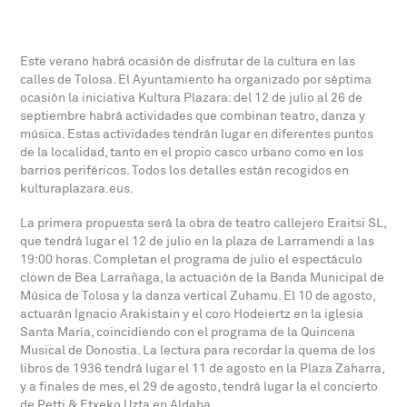
Este verano habrá ocasión de disfrutar de la cultura en las
calles de Tolosa. El Ayuntamiento ha organizado por séptima
ocasión la iniciativa Kultura Plazara: del 12 de julio al 26 de
septiembre habrá actividades que combinan teatro, danza y
música. Estas actividades tendrán lugar en diferentes puntos
de la localidad, tanto en el propio casco urbano como en los
barrios periféricos. Todos los detalles están recogidos en
kulturaplazara.eus.
La primera propuesta será la obra de teatro callejero Eraitsi SL,
que tendrá lugar el 12 de julio en la plaza de Larramendi a las
19:00 horas. Completan el programa de julio el espectáculo
clown de Bea Larrañaga, la actuación de la Banda Municipal de
Música de Tolosa y la danza vertical Zuhamu. El 10 de agosto,
actuarán Ignacio Arakistain y el coro Hodeiertz en la iglesia
Santa María, coincidiendo con el programa de la Quincena
Musical de Donostia. La lectura para recordar la quema de los
libros de 1936 tendrá lugar el 11 de agosto en la Plaza Zaharra,
y a finales de mes, el 29 de agosto, tendrá lugar la el concierto
de Petti & Etxeko Uzta en Aldaba.