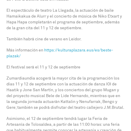
El espectáculo de teatro La Llegada, la actuación de baile
Hamaikakua de Alurr y el concierto de música de Niko Etxart y
Hapa Hapa completarán el programa de septiembre, además
de la gran cita del 11 y 12 de septiembre.
También habrá cine de verano en Leidor.
Más información en
https://kulturaplazara.eus/es/beste-
plazak/
El festival será el 11 y 12 de septiembre
Zumardiaundia acogerá la mayor cita de la programación los
días 11 y 12 de septiembre con la actuación de danza IOI de
Haatik y Jone San Martín, y los conciertos del grupo Mugan y
del proyecto musical Bele de Lide Hernando, mientras que en
la segunda jornada actuarán Kattalin y Nenufarrak, Bengo y
Gere; también se podrá disfrutar del teatro callejero J.M.Brutal.
Asimismo, el 12 de septiembre tendrá lugar la Feria de
Artesanía de Tolosaldea, a partir de las 11:00 horas: una feria
que habitualmente permite conocer la artesanía y creación de