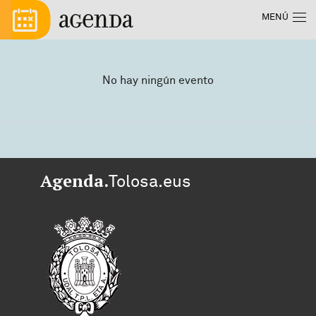
Pasar al contenido principal
Menú principal
MENÚ
No hay ningún evento
Agenda.
Tolosa.eus