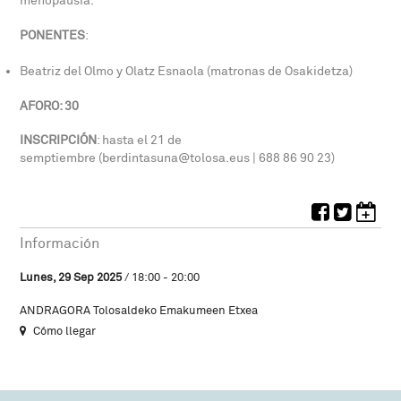
menopausia.
PONENTES
:
Beatriz del Olmo y Olatz Esnaola (matronas de Osakidetza)
AFORO: 30
INSCRIPCIÓN
: hasta el 21 de
semptiembre (berdintasuna@tolosa.eus | 688 86 90 23)
Información
Lunes, 29 Sep 2025
/ 18:00 - 20:00
ANDRAGORA Tolosaldeko Emakumeen Etxea
Cómo llegar