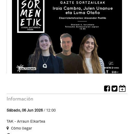
Información
Sábado, 06 Jun 2026
/ 12:00
TAK - Arraun Elkartea
Cómo llegar