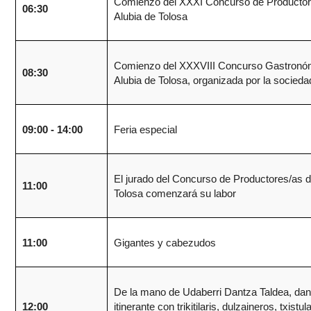
Comienzo del XXXI Concurso de Productor
0
6:30
Alubia de Tolosa
Comienzo del XXXVIII Concurso Gastronóm
0
8:30
Alubia de Tolosa, organizada por la socied
09:00 - 14:00
Feria especial
El jurado del Concurso de Productores/as d
11:00
Tolosa comenzará su labor
11:00
Gigantes y cabezudos
De la mano de Udaberri Dantza Taldea, da
12:00
itinerante con trikitilaris, dulzaineros, txistul