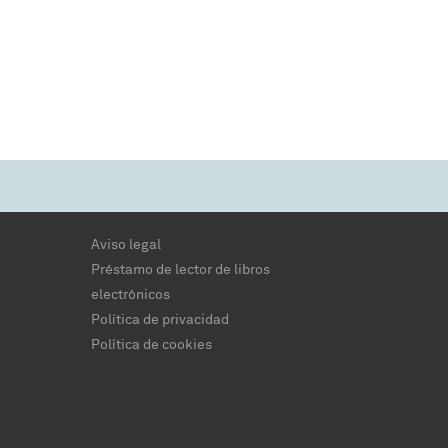
Aviso legal
Préstamo de lector de libros
electrónicos
Política de privacidad
Política de cookies