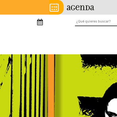
Pasar al contenido principal
Menú principal