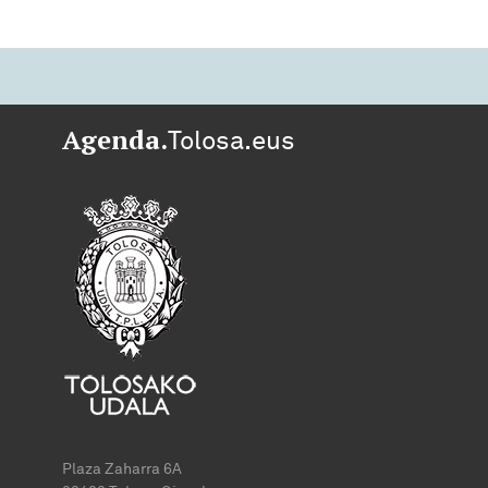
Agenda.
Tolosa.eus
Plaza Zaharra 6A