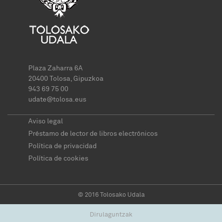
Plaza Zaharra 6A
20400 Tolosa, Gipuzkoa
943 69 75 00
udate@tolosa.eus
Aviso legal
Préstamo de lector de libros electrónicos
Política de privacidad
Política de cookies
© 2016 Tolosako Udala
Dirulaguntzak