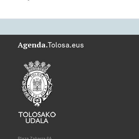
Agenda.
Tolosa.eus
Plaza Zaharra 6A